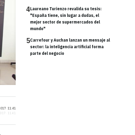
4
Laureano Turienzo revalida su tesis:
"España tiene, sin lugar a dudas, el
mejor sector de supermercados del
mundo"
5
Carrefour y Auchan lanzan un mensaje al
sector: la inteligencia artificial forma
parte del negocio
017 ·
11:41
2017 · 11:41