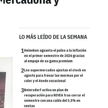
LO MÁS LEÍDO DE LA SEMANA
1
Heineken aguanta el pulso a la inflación
en el primer semestre de 2026 gracias
al empuje de su gama premium
2
Los supermercados ajustan el stock en
agosto para frenar las mermas por el
calor y el éxodo vacacional
3
Beiersdorf activa un plan de
recuperación para NIVEA tras cerrar el
semestre con una caída del 3,5% en
ventas