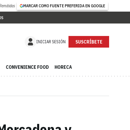
Remitidas
MARCAR COMO FUENTE PREFERIDA EN GOOGLE
OS
INICIAR SESIÓN
52.000 SUSCRIPTORES
CONVENIENCE FOOD
HORECA
 Mercadona y