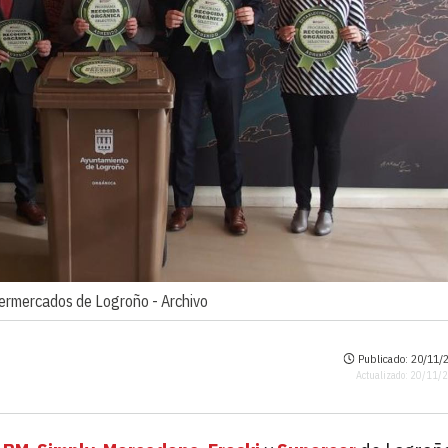
upermercados de Logroño -
Archivo
Publicado: 20/11/2
Actualizado: 20/11/