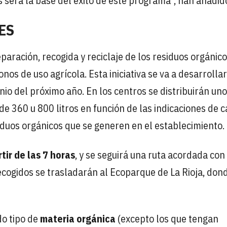
 será la base del éxito de este programa", han añadid
ES
eparación, recogida y reciclaje de los residuos orgánic
os de uso agrícola. Esta iniciativa se va a desarrollar
nio del próximo año. En los centros se distribuirán un
de 360 u 800 litros en función de las indicaciones de 
duos orgánicos que se generen en el establecimiento.
rtir de las 7 horas
, y se seguirá una ruta acordada con
cogidos se trasladarán al Ecoparque de La Rioja, don
o tipo de
materia orgánica
(excepto los que tengan