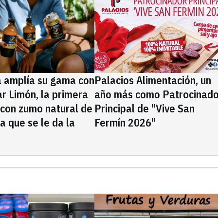
a amplía su gama con
Palacios Alimentación, un
rar Limón, la primera
año más como Patrocinado
 con zumo natural de
Principal de "Vive San
la que se le da la
Fermín 2026"