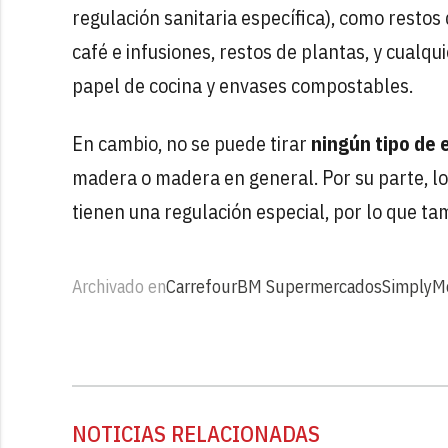
regulación sanitaria específica), como restos
café e infusiones, restos de plantas, y cualqui
papel de cocina y envases compostables.
En cambio, no se puede tirar
ningún tipo de
madera o madera en general. Por su parte, 
tienen una regulación especial, por lo que 
Archivado en
Carrefour
BM Supermercados
Simply
M
NOTICIAS RELACIONADAS