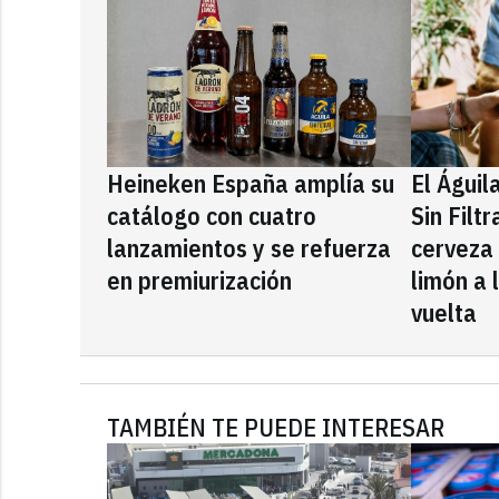
Heineken España amplía su
El Águil
catálogo con cuatro
Sin Filt
lanzamientos y se refuerza
cerveza
en premiurización
limón a 
vuelta
TAMBIÉN TE PUEDE INTERESAR