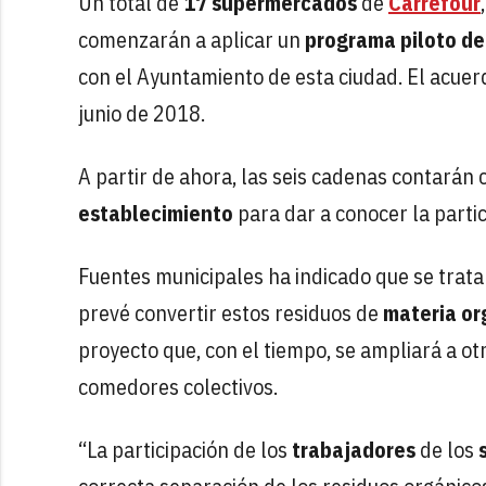
Un total de
17 supermercados
de
Carrefour
comenzarán a aplicar un
programa piloto de
con el Ayuntamiento de esta ciudad. El acuerd
junio de 2018.
A partir de ahora, las seis cadenas contarán
establecimiento
para dar a conocer la parti
Fuentes municipales ha indicado que se trata
prevé convertir estos residuos de
materia or
proyecto que, con el tiempo, se ampliará a o
comedores colectivos.
“La participación de los
trabajadores
de los