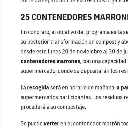
correcta separación de los residuos orgánicos
25 CONTENEDORES MARRON
En concreto, el objetivo del programa es la s
su posterior transformación en compost y abon
desde este lunes 20 de noviembre al 30 de ju
contenedores marrones
, con una capacidad 
supermercado, donde se depositarán los resi
La
recogida
será en horario de mañana,
a pa
supermercados participantes. Los residuos re
procederá a su compostaje.
Se puede
verter
en el contenedor marrón tod