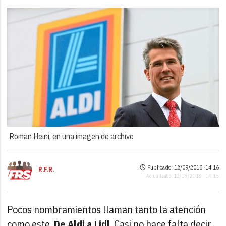
Roman Heini, en una imagen de archivo
Publicado: 12/09/2018 ·
14:16
R.F.R.
Actualizado: 12/09/2018 · 14:16
Pocos nombramientos llaman tanto la atención
como este.
De Aldi a Lidl
. Casi no hace falta decir