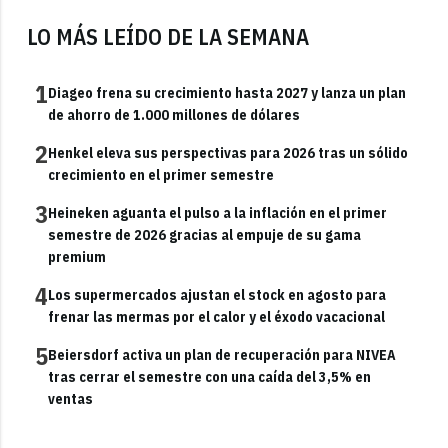
LO MÁS LEÍDO DE LA SEMANA
1
Diageo frena su crecimiento hasta 2027 y lanza un plan
de ahorro de 1.000 millones de dólares
2
Henkel eleva sus perspectivas para 2026 tras un sólido
crecimiento en el primer semestre
3
Heineken aguanta el pulso a la inflación en el primer
semestre de 2026 gracias al empuje de su gama
premium
4
Los supermercados ajustan el stock en agosto para
frenar las mermas por el calor y el éxodo vacacional
5
Beiersdorf activa un plan de recuperación para NIVEA
tras cerrar el semestre con una caída del 3,5% en
ventas