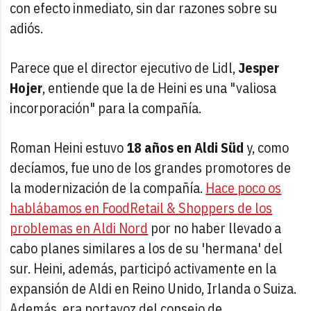
con efecto inmediato, sin dar razones sobre su
adiós.
Parece que el director ejecutivo de Lidl,
Jesper
Hojer
, entiende que la de Heini es una "valiosa
incorporación" para la compañía.
Roman Heini estuvo
18 años en Aldi Süd
y, como
decíamos, fue uno de los grandes promotores de
la modernización de la compañía.
Hace poco os
hablábamos en FoodRetail & Shoppers de los
problemas en Aldi Nord
por no haber llevado a
cabo planes similares a los de su 'hermana' del
sur. Heini, además, participó activamente en la
expansión de Aldi en Reino Unido, Irlanda o Suiza.
Además, era portavoz del consejo de