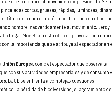
t
que dio su nombre al movimiento impresionista. Se t
n pinceladas cortas, gruesas, rápidas, luminosas, dinám
 el título del cuadro, tituló su hostil crítica en el perió
 dando nombre inadvertidamente al movimiento. Leroy
entaba llegar Monet con esta obra es provocar una impr
 con la importancia que se atribuye al espectador en 
la
Unión Europea
como el espectador que observa la
s, que con sus actividades empresariales y de consumo 
les
. La UE se enfrenta a complejas cuestiones
ático, la pérdida de biodiversidad, el agotamiento de