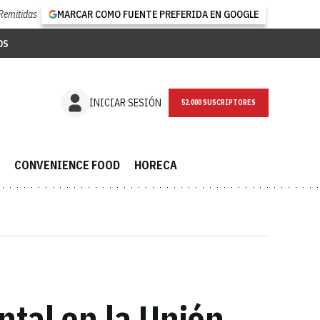
Remitidas
MARCAR COMO FUENTE PREFERIDA EN GOOGLE
OS
NEWSLETTER
INICIAR SESIÓN
CONVENIENCE FOOD
HORECA
ental en la Unión