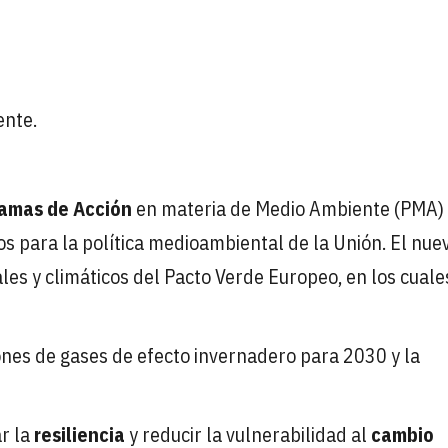
ente.
amas de Acción
en materia de Medio Ambiente (PMA)
vos para la política medioambiental de la Unión. El nue
s y climáticos del Pacto Verde Europeo, en los cuale
iones de gases de efecto invernadero para 2030 y la
ar la
resiliencia
y reducir la vulnerabilidad al
cambio