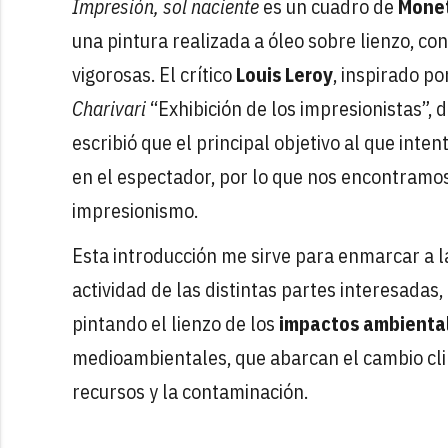
Impresión, sol naciente
es un cuadro de
Mone
una pintura realizada a óleo sobre lienzo, co
vigorosas. El crítico
Louis Leroy
, inspirado por
Charivari
“Exhibición de los impresionistas”,
escribió que el principal objetivo al que int
en el espectador, por lo que nos encontramos
impresionismo.
Esta introducción me sirve para enmarcar a 
actividad de las distintas partes interesada
pintando el lienzo de los
impactos ambienta
medioambientales, que abarcan el cambio clim
recursos y la contaminación.