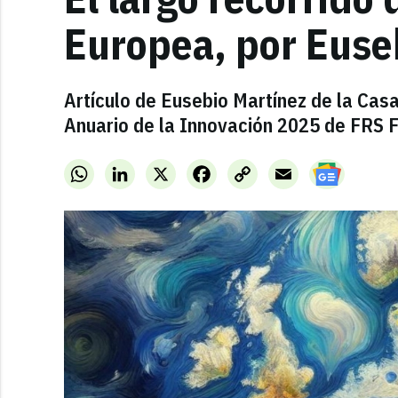
Europea, por Euse
Artículo de Eusebio Martínez de la Casa,
Anuario de la Innovación 2025 de FRS F
WhatsApp
LinkedIn
X
Facebook
Copy
Email
Link