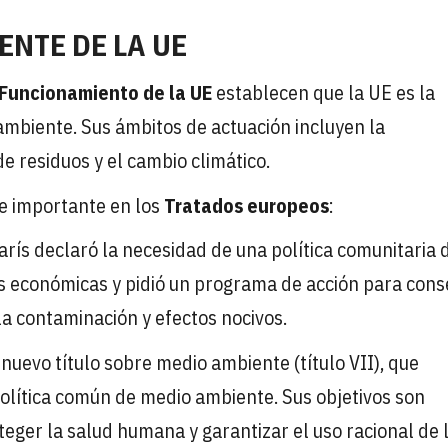
ENTE DE LA UE
Funcionamiento de la UE
establecen que la UE es la
ambiente. Sus ámbitos de actuación incluyen la
de residuos y el cambio climático.
je importante en los
Tratados europeos
:
arís declaró la necesidad de una política comunitaria 
s económicas y pidió un programa de acción para cons
la contaminación y efectos nocivos.
 nuevo título sobre medio ambiente (título VII), que
política común de medio ambiente. Sus objetivos son
teger la salud humana y garantizar el uso racional de 