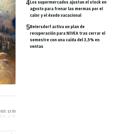
4
Los supermercados ajustan el stock en
agosto para frenar las mermas por el
calor y el éxodo vacacional
5
Beiersdorf activa un plan de
recuperación para NIVEA tras cerrar el
semestre con una caída del 3,5% en
ventas
025 ·
13:55
2025 · 13:55