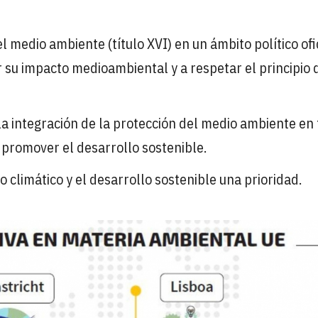
el medio ambiente (título XVI) en un ámbito político ofi
r su impacto medioambiental y a respetar el principio 
la integración de la protección del medio ambiente en
de promover el desarrollo sostenible.
io climático y el desarrollo sostenible una prioridad.