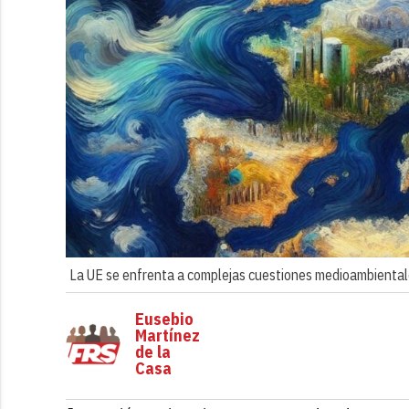
La UE se enfrenta a complejas cuestiones medioambiental
Eusebio
Martínez
de la
Casa