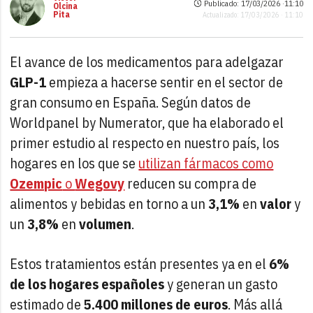
Publicado: 17/03/2026 ·
11:10
Olcina
Pita
Actualizado: 17/03/2026 · 11:10
El avance de los medicamentos para adelgazar
GLP-1
empieza a hacerse sentir en el sector de
gran consumo en España. Según datos de
Worldpanel by Numerator, que ha elaborado el
primer estudio al respecto en nuestro país, los
hogares en los que se
utilizan fármacos como
Ozempic
o
Wegovy
reducen su compra de
alimentos y bebidas en torno a un
3,1%
en
valor
y
un
3,8%
en
volumen
.
Estos tratamientos están presentes ya en el
6%
de los hogares españoles
y generan un gasto
estimado de
5.400 millones de euros
. Más allá