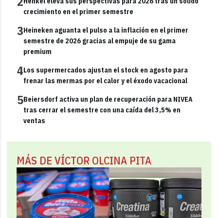
2
Henkel eleva sus perspectivas para 2026 tras un sólido
crecimiento en el primer semestre
3
Heineken aguanta el pulso a la inflación en el primer
semestre de 2026 gracias al empuje de su gama
premium
4
Los supermercados ajustan el stock en agosto para
frenar las mermas por el calor y el éxodo vacacional
5
Beiersdorf activa un plan de recuperación para NIVEA
tras cerrar el semestre con una caída del 3,5% en
ventas
MÁS DE VÍCTOR OLCINA PITA