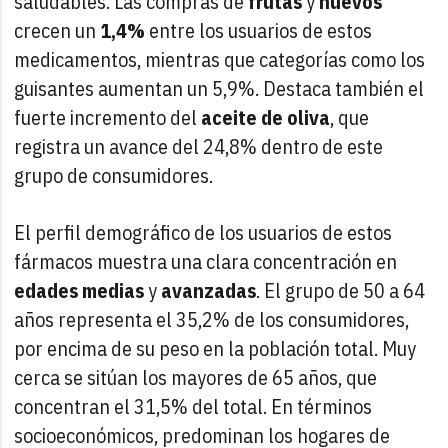
saludables. Las compras de
frutas
y
huevos
crecen un
1,4%
entre los usuarios de estos
medicamentos, mientras que categorías como los
guisantes aumentan un 5,9%. Destaca también el
fuerte incremento del
aceite de oliva
, que
registra un avance del 24,8% dentro de este
grupo de consumidores.
El perfil demográfico de los usuarios de estos
fármacos muestra una clara concentración en
edades medias
y
avanzadas
. El grupo de 50 a 64
años representa el 35,2% de los consumidores,
por encima de su peso en la población total. Muy
cerca se sitúan los mayores de 65 años, que
concentran el 31,5% del total. En términos
socioeconómicos, predominan los hogares de