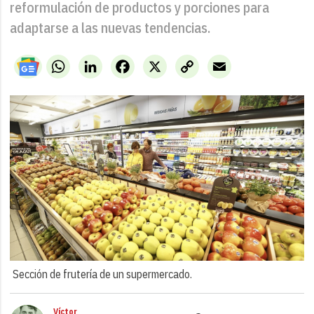
reformulación de productos y porciones para
adaptarse a las nuevas tendencias.
WhatsApp
LinkedIn
Facebook
X
Copy
Email
Link
Sección de frutería de un supermercado.
Víctor