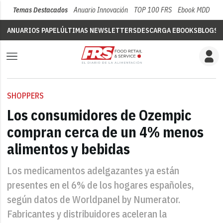
Temas Destacados
Anuario Innovación
TOP 100 FRS
Ebook MDD
Su
ANUARIOS PAPEL
ÚLTIMAS NEWSLETTERS
DESCARGA EBOOKS
BLOGS
V
SHOPPERS
Los consumidores de Ozempic
compran cerca de un 4% menos
alimentos y bebidas
Los medicamentos adelgazantes ya están
presentes en el 6% de los hogares españoles,
según datos de Worldpanel by Numerator.
Fabricantes y distribuidores aceleran la