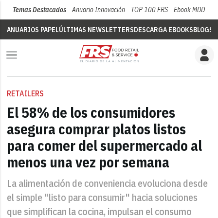
Temas Destacados
Anuario Innovación
TOP 100 FRS
Ebook MDD
Su
ANUARIOS PAPEL
ÚLTIMAS NEWSLETTERS
DESCARGA EBOOKS
BLOGS
V
RETAILERS
El 58% de los consumidores
asegura comprar platos listos
para comer del supermercado al
menos una vez por semana
La alimentación de conveniencia evoluciona desde
el simple "listo para consumir" hacia soluciones
que simplifican la cocina, impulsan el consumo