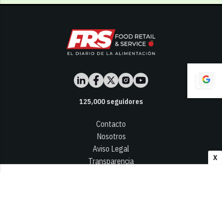
125,000
seguidores
Contacto
Nosotros
Aviso Legal
X
Transparencia
Términos y Condiciones
Privacidad - Cookies
© 2026
Infocap Media Group, S.L.