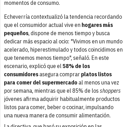
momentos de consumo.
Echeverría contextualizó la tendencia recordando
que el consumidor actual vive en
hogares más
pequeños
, dispone de menos tiempo y busca
dedicar más espacio al ocio: "Vivimos en un mundo
acelerado, hiperestimulado y todos coincidimos en
que tenemos menos tiempo", señaló. En este
escenario, explicó que el
58% de los
consumidores
asegura comprar
platos listos
para comer del supermercado
al menos una vez
por semana, mientras que el 85% de los
shoppers
jóvenes afirma adquirir habitualmente productos
listos para comer, beber o cocinar, impulsando
una nueva manera de consumir alimentación.
La directiva, que basó su exposición en las