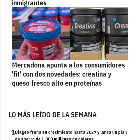
inmigrantes
Mercadona apunta a los consumidores
'fit' con dos novedades: creatina y
queso fresco alto en proteínas
LO MÁS LEÍDO DE LA SEMANA
1
Diageo frena su crecimiento hasta 2027 y lanza un plan
de ahorro de 1.000 millones de dólares