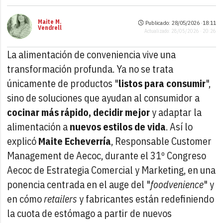
Maite M.
Publicado: 28/05/2026 ·
18:11
Vendrell
Actualizado: 28/05/2026 · 20:26
La alimentación de conveniencia vive una
transformación profunda. Ya no se trata
únicamente de productos "
listos para consumir
",
sino de soluciones que ayudan al consumidor a
cocinar más rápido, decidir mejor
y adaptar la
alimentación a
nuevos estilos de vida
. Así lo
explicó
Maite Echeverría
, Responsable Customer
Management de Aecoc, durante el 31º Congreso
Aecoc de Estrategia Comercial y Marketing, en una
ponencia centrada en el auge del "
foodvenience
" y
en cómo
retailers
y fabricantes están redefiniendo
la cuota de estómago a partir de nuevos