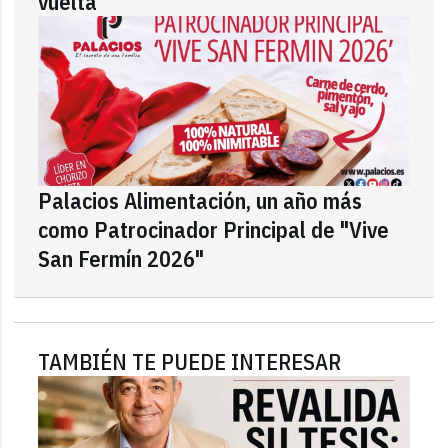
vuelta
Palacios Alimentación, un año más
como Patrocinador Principal de "Vive
San Fermín 2026"
TAMBIÉN TE PUEDE INTERESAR