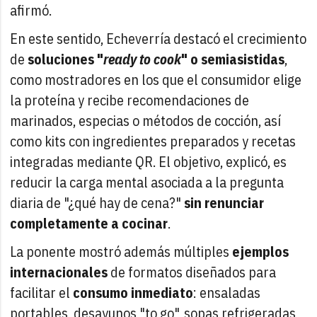
afirmó.
En este sentido, Echeverría destacó el crecimiento
de
soluciones "
ready to cook
" o semiasistidas
,
como mostradores en los que el consumidor elige
la proteína y recibe recomendaciones de
marinados, especias o métodos de cocción, así
como kits con ingredientes preparados y recetas
integradas mediante QR. El objetivo, explicó, es
reducir la carga mental asociada a la pregunta
diaria de "¿qué hay de cena?"
sin renunciar
completamente a cocinar
.
La ponente mostró además múltiples
ejemplos
internacionales
de formatos diseñados para
facilitar el
consumo inmediato
: ensaladas
portables, desayunos "to go", sopas refrigeradas