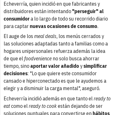
Echeverría, quien incidió en que fabricantes y
distribuidores están intentando
"perseguir" al
consumidor
a lo largo de todo su recorrido diario
para captar
nuevas ocasiones de consumo
.
El auge de los
meal deals
, los menús cerrados y
las soluciones adaptadas tanto a familias como a
hogares unipersonales refuerza además la idea
de que el
foodvenience
no solo busca ahorrar
tiempo, sino
aportar valor añadido
y
simplificar
decisiones
: "Lo que quiere este consumidor
cansado e hiperconectado es que le ayudemos a
elegir y a disminuir la carga mental", aseguró.
Echeverría incidió además en que tanto el
ready to
eat
como el
ready to cook
están dejando de ser
soluciones puntuales para convertirse en
hábitos