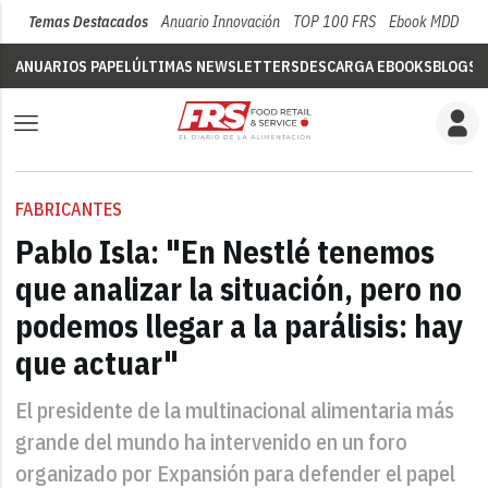
Temas Destacados
Anuario Innovación
TOP 100 FRS
Ebook MDD
Su
ANUARIOS PAPEL
ÚLTIMAS NEWSLETTERS
DESCARGA EBOOKS
BLOGS
V
FABRICANTES
Pablo Isla: "En Nestlé tenemos
que analizar la situación, pero no
podemos llegar a la parálisis: hay
que actuar"
El presidente de la multinacional alimentaria más
grande del mundo ha intervenido en un foro
organizado por Expansión para defender el papel