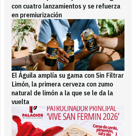
con cuatro lanzamientos y se refuerza
en premiurización
El Águila amplía su gama con Sin Filtrar
Limón, la primera cerveza con zumo
natural de limón a la que se le da la
vuelta