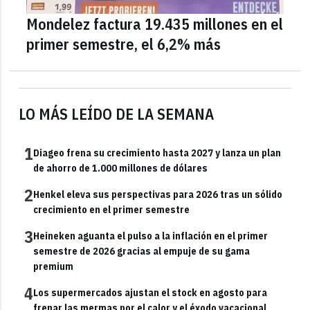
Mondelez factura 19.435 millones en el
primer semestre, el 6,2% más
LO MÁS LEÍDO DE LA SEMANA
1
Diageo frena su crecimiento hasta 2027 y lanza un plan
de ahorro de 1.000 millones de dólares
2
Henkel eleva sus perspectivas para 2026 tras un sólido
crecimiento en el primer semestre
3
Heineken aguanta el pulso a la inflación en el primer
semestre de 2026 gracias al empuje de su gama
premium
4
Los supermercados ajustan el stock en agosto para
frenar las mermas por el calor y el éxodo vacacional