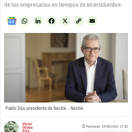
de los empresarios en tiempos de incertidumbre.
WhatsApp
LinkedIn
Facebook
X
Copy
Email
Link
Pablo Isla, presidente de Nestlé. -
Nestlé.
Víctor
Publicado: 19/05/2026 ·
17:43
Olcina
Pita
Actualizado: 19/05/2026 · 17:43