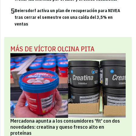
5
Beiersdorf activa un plan de recuperación para NIVEA
tras cerrar el semestre con una caída del 3,5% en
ventas
MÁS DE VÍCTOR OLCINA PITA
Mercadona apunta a los consumidores 'fit' con dos
novedades: creatina y queso fresco alto en
proteínas