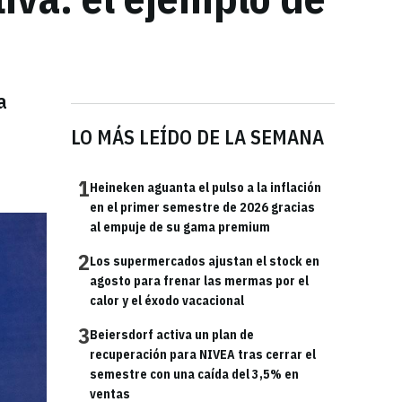
a
LO MÁS LEÍDO DE LA SEMANA
1
Heineken aguanta el pulso a la inflación
en el primer semestre de 2026 gracias
al empuje de su gama premium
2
Los supermercados ajustan el stock en
agosto para frenar las mermas por el
calor y el éxodo vacacional
3
Beiersdorf activa un plan de
recuperación para NIVEA tras cerrar el
semestre con una caída del 3,5% en
ventas