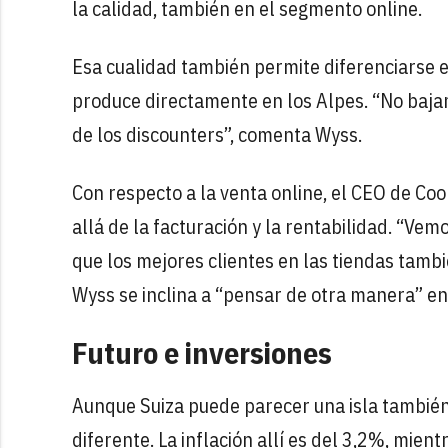
la calidad, también en el segmento online.
Esa cualidad también permite diferenciarse e
produce directamente en los Alpes. “No bajam
de los discounters”, comenta Wyss.
Con respecto a la venta online, el CEO de Co
allá de la facturación y la rentabilidad. “Vem
que los mejores clientes en las tiendas tambié
Wyss se inclina a “pensar de otra manera” en
Futuro e inversiones
Aunque Suiza puede parecer una isla también 
diferente. La inflación allí es del 3,2%, mient