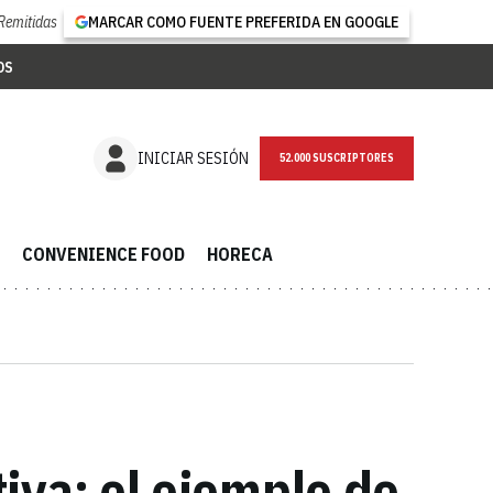
Remitidas
MARCAR COMO FUENTE PREFERIDA EN GOOGLE
OS
NEWSLETTER
INICIAR SESIÓN
CONVENIENCE FOOD
HORECA
iva: el ejemplo de