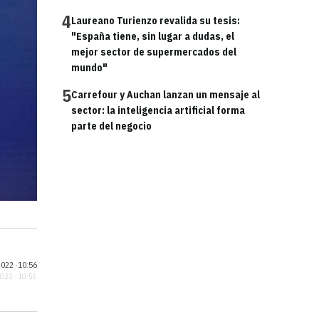
4
Laureano Turienzo revalida su tesis:
"España tiene, sin lugar a dudas, el
mejor sector de supermercados del
mundo"
5
Carrefour y Auchan lanzan un mensaje al
sector: la inteligencia artificial forma
parte del negocio
022 ·
10:56
2022 · 10:56