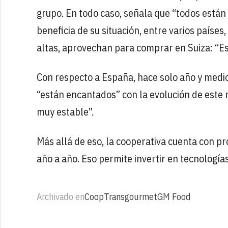
grupo. En todo caso, señala que “todos están
beneficia de su situación, entre varios países
altas, aprovechan para comprar en Suiza: “Es
Con respecto a España, hace solo año y med
“están encantados” con la evolución de este
muy estable”.
Más allá de eso, la cooperativa cuenta con p
año a año. Eso permite invertir en tecnologías
Archivado en
Coop
Transgourmet
GM Food