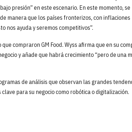
 bajo presión” en este escenario. En este momento, se
, de manera que los países fronterizos, con inflacione
to nos ayuda y seremos competitivos”.
io que compraron GM Food. Wyss afirma que en su com
 negocio y añade que habrá crecimiento “pero de una 
rogramas de análisis que observan las grandes tenden
 clave para su negocio como robótica o digitalización.