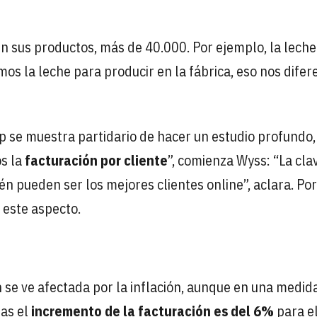
n sus productos, más de 40.000. Por ejemplo, la leche
os la leche para producir en la fábrica, eso nos difer
op se muestra partidario de hacer un estudio profundo
os la
facturación por cliente
”, comienza Wyss: “La cla
n pueden ser los mejores clientes online”, aclara. Por 
 este aspecto.
se ve afectada por la inflación, aunque en una medid
ras el
incremento de la facturación es del 6%
para e