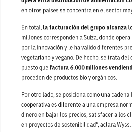
opera en la distribución de alimentación c
en otros países se concentra en el sector may
En total,
la facturación del grupo alcanza l
millones corresponden a Suiza, donde opera b
por la innovación y le ha valido diferentes p
vegetariano y vegano. De hecho, se trata del 
puesto que
factura 6.000 millones vendien
proceden de productos bio y orgánicos.
Por otro lado, se posiciona como una cadena 
cooperativa es diferente a una empresa norm
dinero en bajar los precios, satisfacer a los 
en proyectos de sostenibilidad”, aclara Wyss