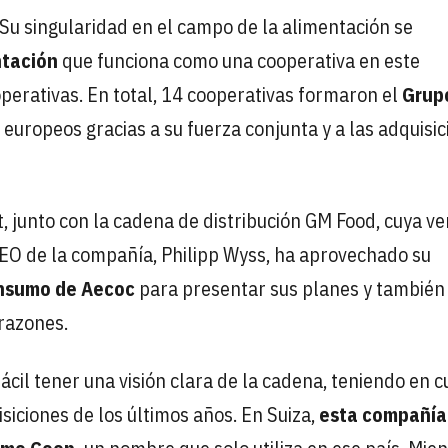
 Su singularidad en el campo de la alimentación se
ntación
que funciona como una cooperativa en este
perativas. En total, 14 cooperativas formaron el
Grup
s europeos gracias a su fuerza conjunta y a las adquisi
junto con la cadena de distribución GM Food, cuya ve
 CEO de la compañía, Philipp Wyss, ha aprovechado su
nsumo de Aecoc
para presentar sus planes y también 
 razones.
fácil tener una visión clara de la cadena, teniendo en 
siciones de los últimos años. En Suiza,
esta compañía