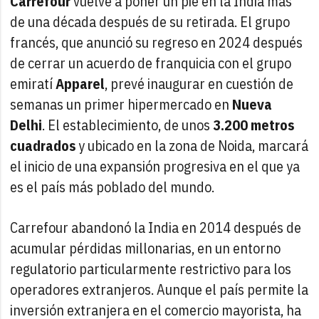
Carrefour
vuelve a poner un pie en la India más
de una década después de su retirada. El grupo
francés, que anunció su regreso en 2024 después
de cerrar un acuerdo de franquicia con el grupo
emiratí
Apparel
, prevé inaugurar en cuestión de
semanas un primer hipermercado en
Nueva
Delhi
. El establecimiento, de unos
3.200 metros
cuadrados
y ubicado en la zona de Noida, marcará
el inicio de una expansión progresiva en el que ya
es el país más poblado del mundo.
Carrefour abandonó la India en 2014 después de
acumular pérdidas millonarias, en un entorno
regulatorio particularmente restrictivo para los
operadores extranjeros. Aunque el país permite la
inversión extranjera en el comercio mayorista, ha