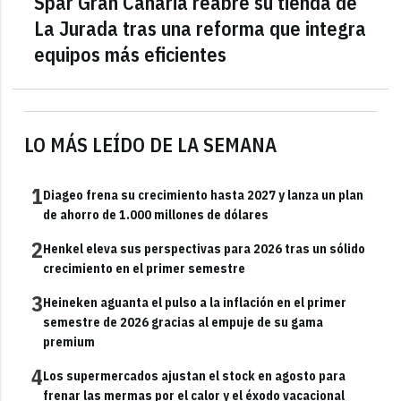
Spar Gran Canaria reabre su tienda de
La Jurada tras una reforma que integra
equipos más eficientes
LO MÁS LEÍDO DE LA SEMANA
1
Diageo frena su crecimiento hasta 2027 y lanza un plan
de ahorro de 1.000 millones de dólares
2
Henkel eleva sus perspectivas para 2026 tras un sólido
crecimiento en el primer semestre
3
Heineken aguanta el pulso a la inflación en el primer
semestre de 2026 gracias al empuje de su gama
premium
4
Los supermercados ajustan el stock en agosto para
frenar las mermas por el calor y el éxodo vacacional