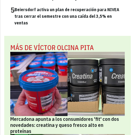
5
Beiersdorf activa un plan de recuperación para NIVEA
tras cerrar el semestre con una caída del 3,5% en
ventas
MÁS DE VÍCTOR OLCINA PITA
Mercadona apunta a los consumidores 'fit' con dos
novedades: creatina y queso fresco alto en
proteínas