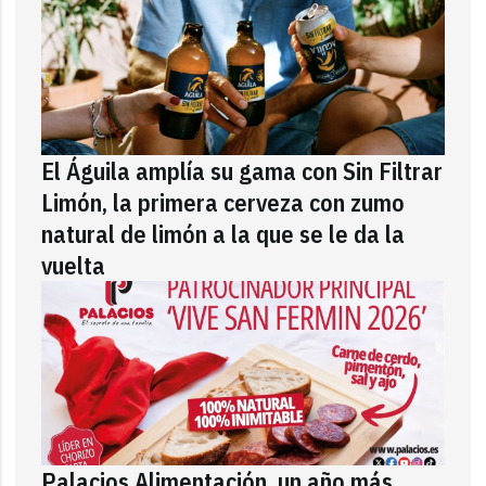
El Águila amplía su gama con Sin Filtrar
Limón, la primera cerveza con zumo
natural de limón a la que se le da la
vuelta
Palacios Alimentación, un año más