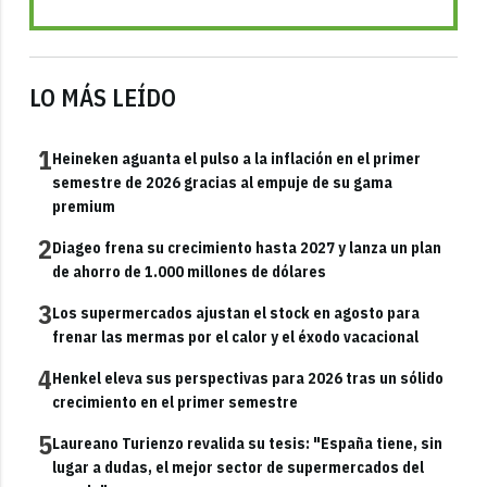
LO MÁS LEÍDO
1
Heineken aguanta el pulso a la inflación en el primer
semestre de 2026 gracias al empuje de su gama
premium
2
Diageo frena su crecimiento hasta 2027 y lanza un plan
de ahorro de 1.000 millones de dólares
3
Los supermercados ajustan el stock en agosto para
frenar las mermas por el calor y el éxodo vacacional
4
Henkel eleva sus perspectivas para 2026 tras un sólido
crecimiento en el primer semestre
5
Laureano Turienzo revalida su tesis: "España tiene, sin
lugar a dudas, el mejor sector de supermercados del