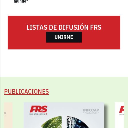
mundo"
LISTAS DE DIFUSIÓN FRS
UNIRME
PUBLICACIONES