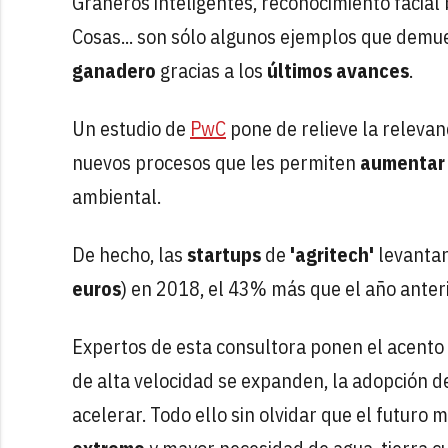
Graneros inteligentes, reconocimiento facial 
Cosas... son sólo algunos ejemplos que demu
ganadero
gracias a los
últimos avances
.
Un estudio de
PwC
pone de relieve la releva
nuevos procesos que les permiten
aumentar 
ambiental.
De hecho, las
startups
de
'agritech'
levantar
euros
) en 2018, el 43% más que el año anteri
Expertos de esta consultora ponen el acento 
de alta velocidad se expanden, la adopción de
acelerar. Todo ello sin olvidar que el futur