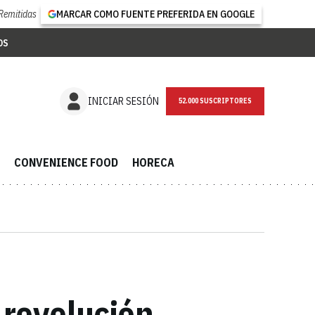
Remitidas
MARCAR COMO FUENTE PREFERIDA EN GOOGLE
OS
NEWSLETTER
INICIAR SESIÓN
CONVENIENCE FOOD
HORECA
a revolución