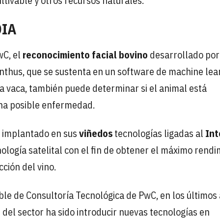
ltivable y otros recursos naturales.
DIA
wC, el
reconocimiento facial bovino
desarrollado por
nthus, que se sustenta en un software de machine lea
a vaca, también puede determinar si el animal está
una posible enfermedad.
a implantado en sus
viñedos
tecnologías ligadas al
Int
tecnología satelital con el fin de obtener el máximo rend
ción del vino.
le de Consultoría Tecnológica de PwC, en los últimos 
el sector ha sido introducir nuevas tecnologías en