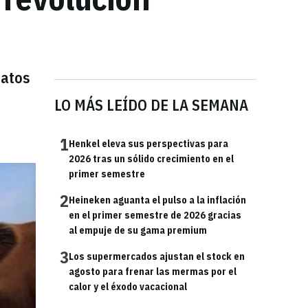
datos
LO MÁS LEÍDO DE LA SEMANA
1
Henkel eleva sus perspectivas para
2026 tras un sólido crecimiento en el
primer semestre
2
Heineken aguanta el pulso a la inflación
en el primer semestre de 2026 gracias
al empuje de su gama premium
3
Los supermercados ajustan el stock en
agosto para frenar las mermas por el
calor y el éxodo vacacional