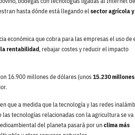
bovino, bodegas con tecnologías ligadas al Internet de
estran hasta dónde está llegando el
sector agrícola y
ncia económica que cobra para las empresas el uso de 
la rentabilidad
, rebajar costes y reducir el impacto
on 16.900 millones de dólares (unos
15.230 millones
or.
en que a medida que la tecnología y las redes inalámb
 las tecnologías relacionadas con la agricultura se va
o medioambiental del planeta pasará por un
clima más