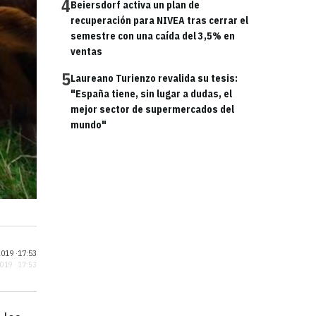
4
Beiersdorf activa un plan de
recuperación para NIVEA tras cerrar el
semestre con una caída del 3,5% en
ventas
5
Laureano Turienzo revalida su tesis:
"España tiene, sin lugar a dudas, el
mejor sector de supermercados del
mundo"
019 ·
17:53
2019 · 17:53