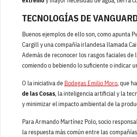
extremo
y mayor necesidad de agua, tierra cu
TECNOLOGÍAS DE VANGUAR
Buenos ejemplos de ello son, como apunta P
Cargill y una compañía irlandesa llamada Cai
Además de reconocer los rasgos faciales de l
comiendo o bebiendo lo suficiente o indicar 
O la iniciativa de
Bodegas Emilio Moro
, que h
de las Cosas
, la inteligencia artificial y la 
y minimizar el impacto ambiental de la produc
Para Armando Martínez Polo, socio responsab
la respuesta más común entre las compañías d