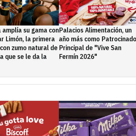
a amplía su gama con
Palacios Alimentación, un
rar Limón, la primera
año más como Patrocinado
 con zumo natural de
Principal de "Vive San
la que se le da la
Fermín 2026"