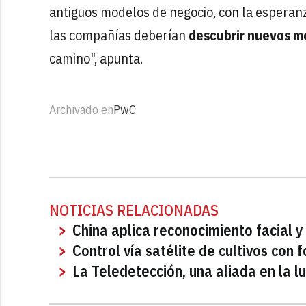
antiguos modelos de negocio, con la esperanz
las compañías deberían
descubrir nuevos m
camino", apunta.
Archivado en
PwC
NOTICIAS RELACIONADAS
China aplica reconocimiento facial y
Control vía satélite de cultivos con
La Teledetección, una aliada en la l