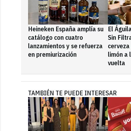
Heineken España amplía su
El Águil
catálogo con cuatro
Sin Filt
lanzamientos y se refuerza
cerveza
en premiurización
limón a 
vuelta
TAMBIÉN TE PUEDE INTERESAR