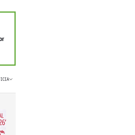
or
TICIA