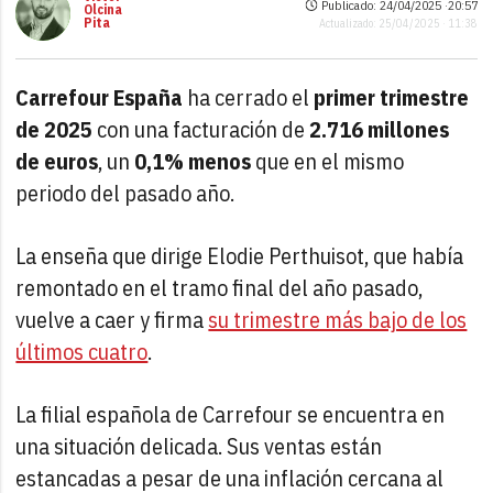
Publicado: 24/04/2025 ·
20:57
Olcina
Pita
Actualizado: 25/04/2025 · 11:38
Carrefour España
ha cerrado el
primer trimestre
de 2025
con una facturación de
2.716 millones
de euros
, un
0,1% menos
que en el mismo
periodo del pasado año.
La enseña que dirige Elodie Perthuisot, que había
remontado en el tramo final del año pasado,
vuelve a caer y firma
su trimestre más bajo de los
últimos cuatro
.
La filial española de Carrefour se encuentra en
una situación delicada. Sus ventas están
estancadas a pesar de una inflación cercana al