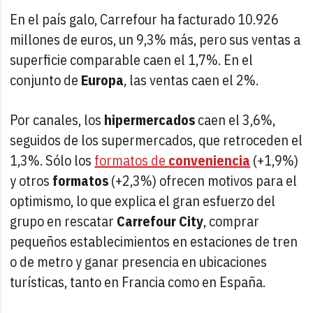
En el país galo, Carrefour ha facturado 10.926
millones de euros, un 9,3% más, pero sus ventas a
superficie comparable caen el 1,7%. En el
conjunto de
Europa
, las ventas caen el 2%.
Por canales, los
hipermercados
caen el 3,6%,
seguidos de los supermercados, que retroceden el
1,3%. Sólo los
formatos de
conveniencia
(+1,9%)
y otros
formatos
(+2,3%) ofrecen motivos para el
optimismo, lo que explica el gran esfuerzo del
grupo en rescatar
Carrefour City
, comprar
pequeños establecimientos en estaciones de tren
o de metro y ganar presencia en ubicaciones
turísticas, tanto en Francia como en España.