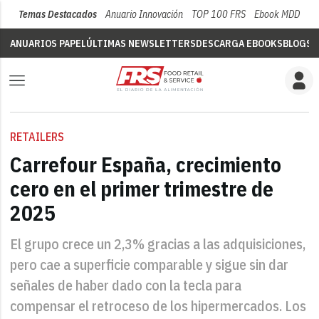
Temas Destacados
Anuario Innovación
TOP 100 FRS
Ebook MDD
Su
ANUARIOS PAPEL
ÚLTIMAS NEWSLETTERS
DESCARGA EBOOKS
BLOGS
V
RETAILERS
Carrefour España, crecimiento
cero en el primer trimestre de
2025
El grupo crece un 2,3% gracias a las adquisiciones,
pero cae a superficie comparable y sigue sin dar
señales de haber dado con la tecla para
compensar el retroceso de los hipermercados. Los