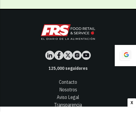
125,000
seguidores
Contacto
Nosotros
Aviso Legal
X
Transparencia
Términos y Condiciones
Privacidad - Cookies
© 2026
Infocap Media Group, S.L.