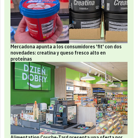
Mercadona apunta a los consumidores 'fit' con dos
novedades: creatina y queso fresco alto en
proteínas
Alimentation Couche-Tard presenta una oferta por