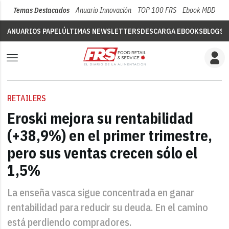
Temas Destacados
Anuario Innovación
TOP 100 FRS
Ebook MDD
Su
ANUARIOS PAPEL
ÚLTIMAS NEWSLETTERS
DESCARGA EBOOKS
BLOGS
V
RETAILERS
Eroski mejora su rentabilidad
(+38,9%) en el primer trimestre,
pero sus ventas crecen sólo el
1,5%
La enseña vasca sigue concentrada en ganar
rentabilidad para reducir su deuda. En el camino
está perdiendo compradores.