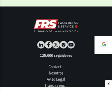
125,000
seguidores
Contacto
Nosotros
Aviso Legal
X
Transparencia
Términos y Condiciones
Privacidad - Cookies
© 2026
Infocap Media Group, S.L.