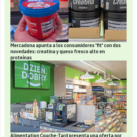
Mercadona apunta a los consumidores 'fit' con dos
novedades: creatina y queso fresco alto en
proteínas
Alimentation Couche-Tard presenta una oferta por