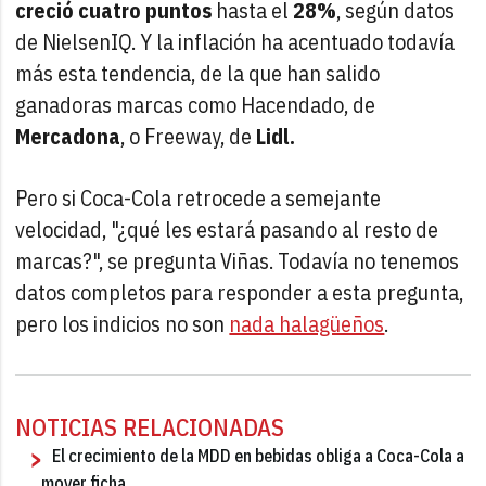
creció cuatro puntos
hasta el
28%
, según datos
de NielsenIQ. Y la inflación ha acentuado todavía
más esta tendencia, de la que han salido
ganadoras marcas como Hacendado, de
Mercadona
, o Freeway, de
Lidl.
Pero si Coca-Cola retrocede a semejante
velocidad, "¿qué les estará pasando al resto de
marcas?", se pregunta Viñas. Todavía no tenemos
datos completos para responder a esta pregunta,
pero los indicios no son
nada halagüeños
.
NOTICIAS RELACIONADAS
El crecimiento de la MDD en bebidas obliga a Coca-Cola a
mover ficha