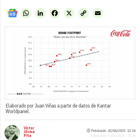
WhatsApp
LinkedIn
Facebook
X
Copy
Email
Link
Elaborado por Juan Viñas a partir de datos de Kantar
Worldpanel.
Víctor
Publicado: 02/06/2025 ·
13:36
Olcina
Pita
Actualizado: 02/06/2025 · 18:39