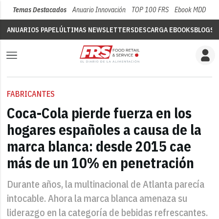
Temas Destacados
Anuario Innovación
TOP 100 FRS
Ebook MDD
Su
ANUARIOS PAPEL
ÚLTIMAS NEWSLETTERS
DESCARGA EBOOKS
BLOGS
V
FABRICANTES
Coca-Cola pierde fuerza en los
hogares españoles a causa de la
marca blanca: desde 2015 cae
más de un 10% en penetración
Durante años, la multinacional de Atlanta parecía
intocable. Ahora la marca blanca amenaza su
liderazgo en la categoría de bebidas refrescantes.