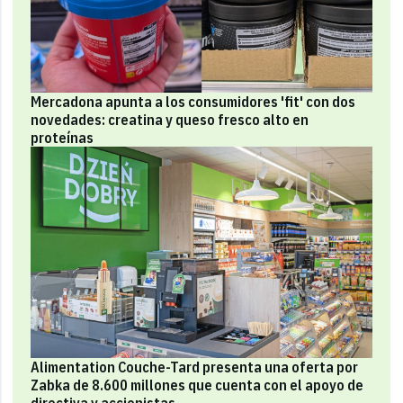
Mercadona apunta a los consumidores 'fit' con dos
novedades: creatina y queso fresco alto en
proteínas
Alimentation Couche-Tard presenta una oferta por
Zabka de 8.600 millones que cuenta con el apoyo de
directiva y accionistas