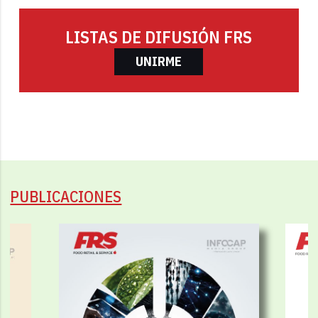
LISTAS DE DIFUSIÓN FRS
UNIRME
PUBLICACIONES