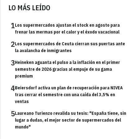
LO MÁS LEÍDO
1
Los supermercados ajustan el stock en agosto para
frenar las mermas por el calor y el éxodo vacacional
2
Los supermercados de Ceuta cierran sus puertas ante
la avalancha de inmigrantes
3
Heineken aguanta el pulso a la inflación en el primer
semestre de 2026 gracias al empuje de su gama
premium
4
Beiersdorf activa un plan de recuperación para NIVEA
tras cerrar el semestre con una caída del 3,5% en
ventas
5
Laureano Turienzo revalida su tesis: "España tiene, sin
lugar a dudas, el mejor sector de supermercados del
mundo"