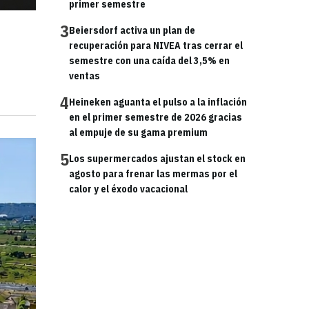
primer semestre
3
Beiersdorf activa un plan de
recuperación para NIVEA tras cerrar el
semestre con una caída del 3,5% en
ventas
4
Heineken aguanta el pulso a la inflación
en el primer semestre de 2026 gracias
al empuje de su gama premium
5
Los supermercados ajustan el stock en
agosto para frenar las mermas por el
calor y el éxodo vacacional