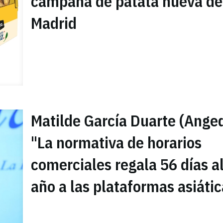
campaña de patata nueva de
Madrid
Matilde García Duarte (Anged
"La normativa de horarios
comerciales regala 56 días a
año a las plataformas asiáti