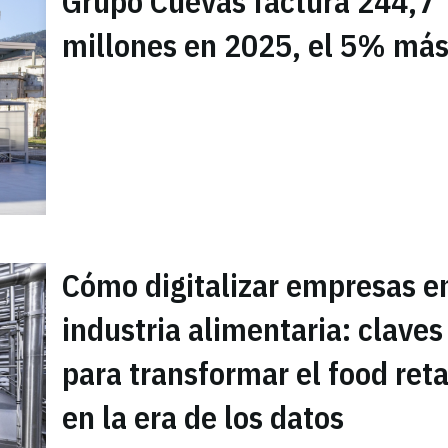
Grupo Cuevas factura 244,7
millones en 2025, el 5% má
Cómo digitalizar empresas en
industria alimentaria: claves
para transformar el food reta
en la era de los datos