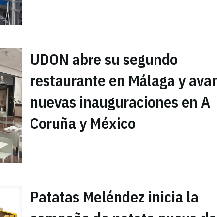
UDON abre su segundo
restaurante en Málaga y ava
nuevas inauguraciones en A
Coruña y México
Patatas Meléndez inicia la