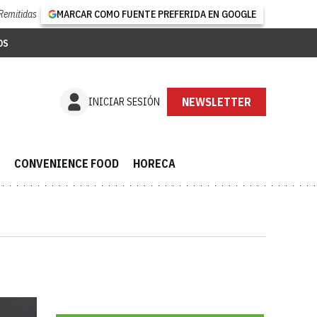
Remitidas
MARCAR COMO FUENTE PREFERIDA EN GOOGLE
OS
SUSCRÍBETE
INICIAR SESIÓN
CONVENIENCE FOOD
HORECA