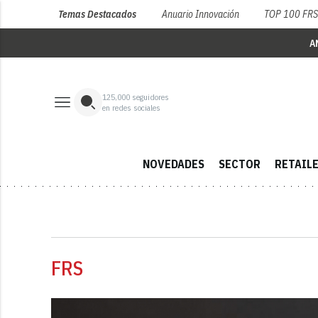
Temas Destacados
Anuario Innovación
TOP 100 FR
A
125,000
seguidores
en redes sociales
NOVEDADES
SECTOR
RETAIL
FRS