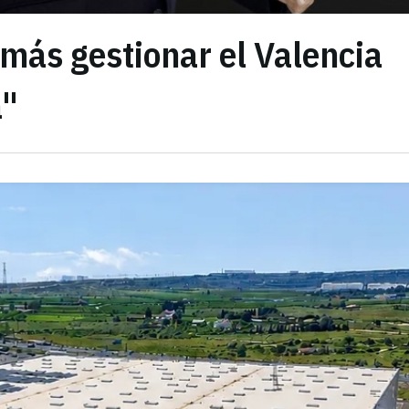
más gestionar el Valencia
a"