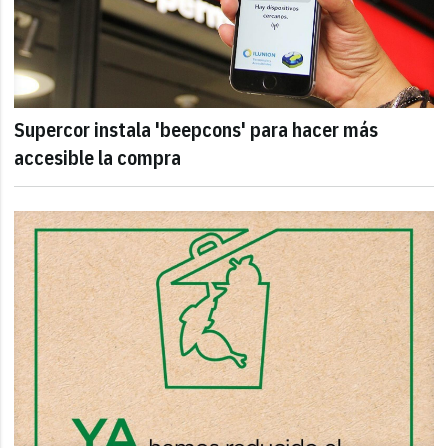
Supercor instala 'beepcons' para hacer más
accesible la compra