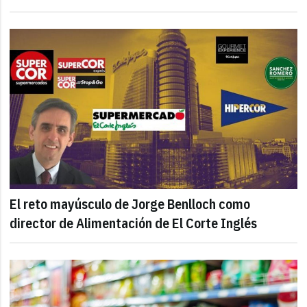
El reto mayúsculo de Jorge Benlloch como
director de Alimentación de El Corte Inglés