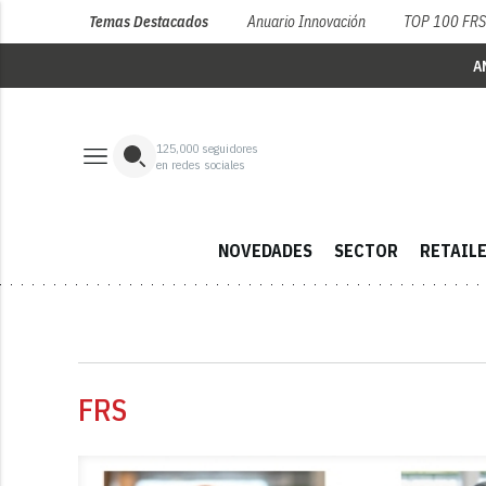
Temas Destacados
Anuario Innovación
TOP 100 FR
A
125,000
seguidores
en redes sociales
NOVEDADES
SECTOR
RETAIL
FRS