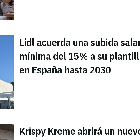
Lidl acuerda una subida salar
mínima del 15% a su plantil
en España hasta 2030
Krispy Kreme abrirá un nuev