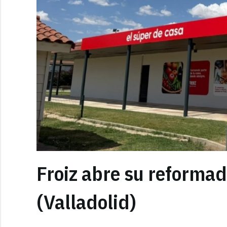
Froiz abre su reform
(Valladolid)