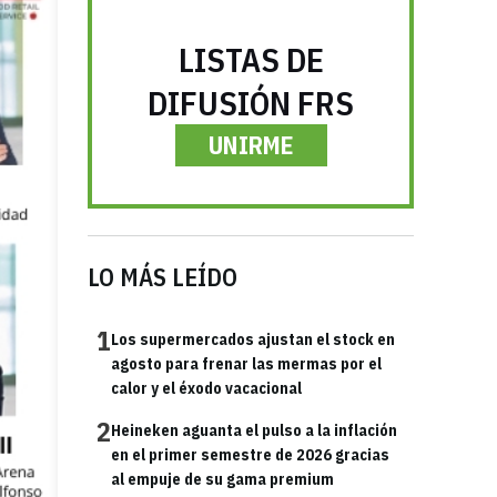
LISTAS DE
DIFUSIÓN FRS
UNIRME
LO MÁS LEÍDO
1
Los supermercados ajustan el stock en
agosto para frenar las mermas por el
calor y el éxodo vacacional
2
Heineken aguanta el pulso a la inflación
en el primer semestre de 2026 gracias
al empuje de su gama premium