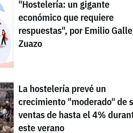
"Hostelería: un gigante
económico que requiere
respuestas", por Emilio Gall
Zuazo
La hostelería prevé un
crecimiento "moderado" de 
ventas de hasta el 4% duran
este verano