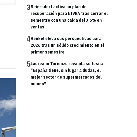
3
Beiersdorf activa un plan de
recuperación para NIVEA tras cerrar el
semestre con una caída del 3,5% en
ventas
4
Henkel eleva sus perspectivas para
2026 tras un sólido crecimiento en el
primer semestre
5
Laureano Turienzo revalida su tesis:
"España tiene, sin lugar a dudas, el
mejor sector de supermercados del
mundo"