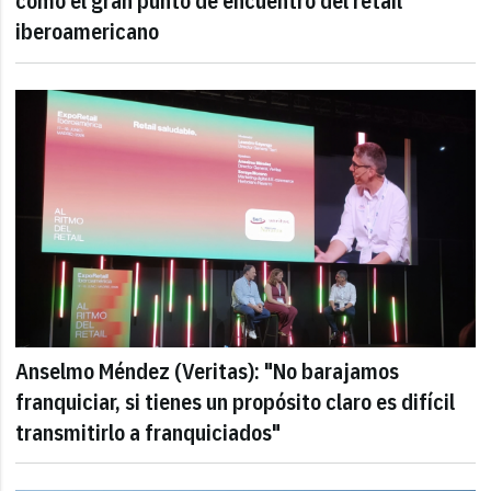
como el gran punto de encuentro del retail
iberoamericano
Anselmo Méndez (Veritas): "No barajamos
franquiciar, si tienes un propósito claro es difícil
transmitirlo a franquiciados"