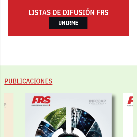
LISTAS DE DIFUSIÓN FRS
UNIRME
PUBLICACIONES