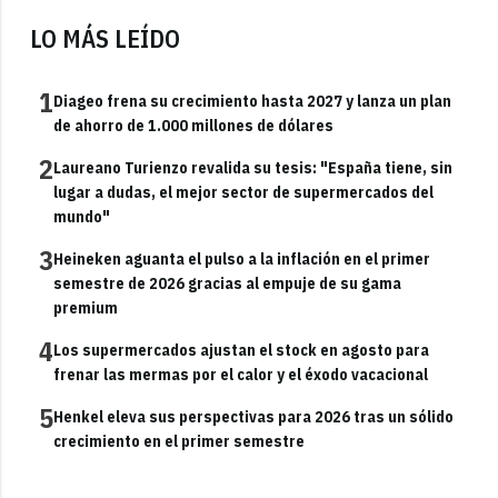
LO MÁS LEÍDO
1
Diageo frena su crecimiento hasta 2027 y lanza un plan
de ahorro de 1.000 millones de dólares
2
Laureano Turienzo revalida su tesis: "España tiene, sin
lugar a dudas, el mejor sector de supermercados del
mundo"
3
Heineken aguanta el pulso a la inflación en el primer
semestre de 2026 gracias al empuje de su gama
premium
4
Los supermercados ajustan el stock en agosto para
frenar las mermas por el calor y el éxodo vacacional
5
Henkel eleva sus perspectivas para 2026 tras un sólido
crecimiento en el primer semestre