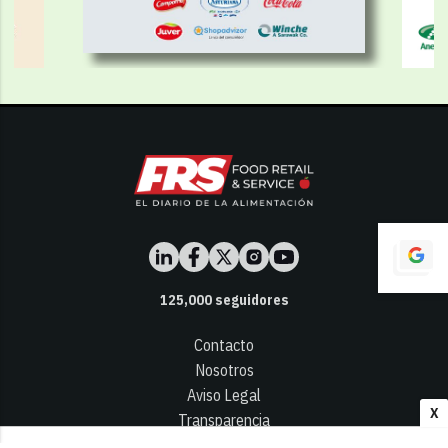
125,000
seguidores
Contacto
Nosotros
Aviso Legal
X
Transparencia
Términos y Condiciones