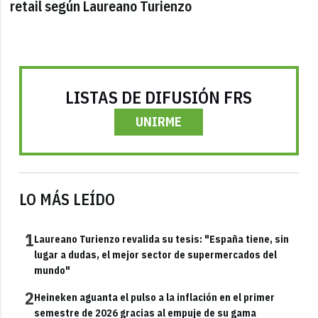
retail según Laureano Turienzo
LISTAS DE DIFUSIÓN FRS
UNIRME
LO MÁS LEÍDO
1
Laureano Turienzo revalida su tesis: "España tiene, sin
lugar a dudas, el mejor sector de supermercados del
mundo"
2
Heineken aguanta el pulso a la inflación en el primer
semestre de 2026 gracias al empuje de su gama