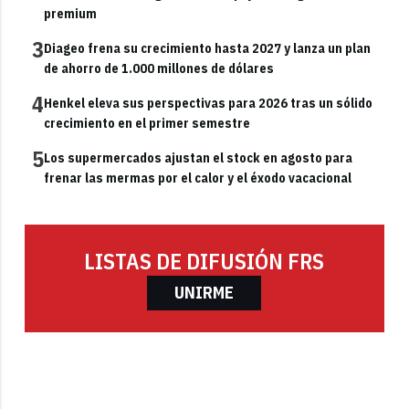
premium
3
Diageo frena su crecimiento hasta 2027 y lanza un plan
de ahorro de 1.000 millones de dólares
4
Henkel eleva sus perspectivas para 2026 tras un sólido
crecimiento en el primer semestre
5
Los supermercados ajustan el stock en agosto para
frenar las mermas por el calor y el éxodo vacacional
LISTAS DE DIFUSIÓN FRS
UNIRME