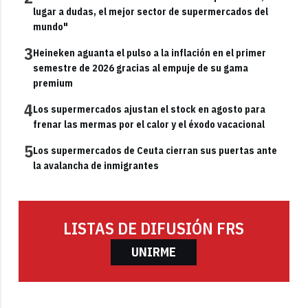
lugar a dudas, el mejor sector de supermercados del
mundo"
3
Heineken aguanta el pulso a la inflación en el primer
semestre de 2026 gracias al empuje de su gama
premium
4
Los supermercados ajustan el stock en agosto para
frenar las mermas por el calor y el éxodo vacacional
5
Los supermercados de Ceuta cierran sus puertas ante
la avalancha de inmigrantes
LISTAS DE DIFUSIÓN FRS
UNIRME