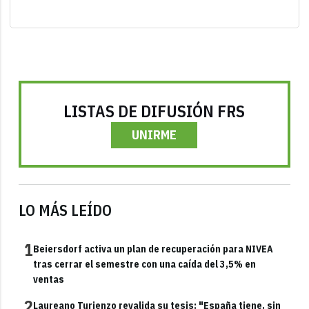
LISTAS DE DIFUSIÓN FRS
UNIRME
LO MÁS LEÍDO
1
Beiersdorf activa un plan de recuperación para NIVEA
tras cerrar el semestre con una caída del 3,5% en
ventas
2
Laureano Turienzo revalida su tesis: "España tiene, sin