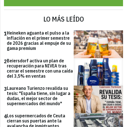
LO MÁS LEÍDO
Heineken aguanta el pulso a la
1
inflación en el primer semestre
de 2026 gracias al empuje de su
gama premium
Beiersdorf activa un plan de
2
recuperación para NIVEA tras
cerrar el semestre con una caída
del 3,5% en ventas
Laureano Turienzo revalida su
3
tesis: "España tiene, sin lugar a
dudas, el mejor sector de
supermercados del mundo"
Los supermercados de Ceuta
4
cierran sus puertas ante la
avalancha de inmigrantes