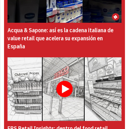
Acqua & Sapone: así es la cadena italiana de
value retail que acelera su expansión en
España
FRS Retail Insights: dentro del food retail