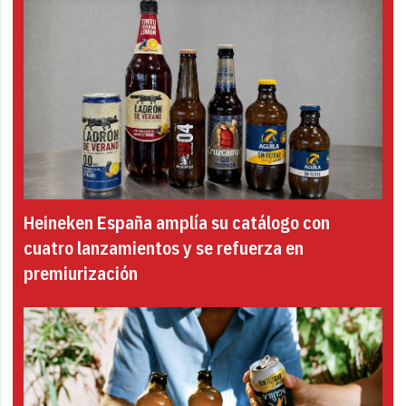
Heineken España amplía su catálogo con
cuatro lanzamientos y se refuerza en
premiurización