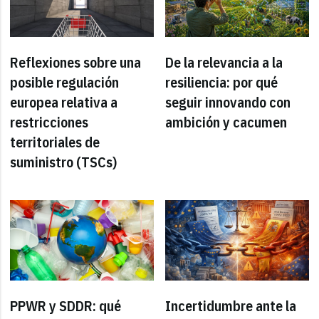
Reflexiones sobre una
De la relevancia a la
posible regulación
resiliencia: por qué
europea relativa a
seguir innovando con
restricciones
ambición y cacumen
territoriales de
suministro (TSCs)
PPWR y SDDR: qué
Incertidumbre ante la