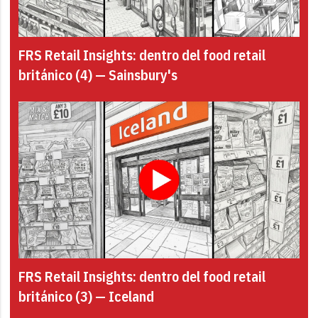
FRS Retail Insights: dentro del food retail
británico (4) — Sainsbury's
FRS Retail Insights: dentro del food retail
británico (3) — Iceland