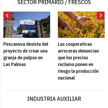
SECTOR PRIMARIO / FRESCOS
chevron_left
chevron_right
Pescanova desiste del
Las cooperativas
proyecto de crear una
arroceras denuncian
granja de pulpos en
que los precios
Las Palmas
reclamo ponen en
riesgo la producción
nacional
INDUSTRIA AUXILIAR