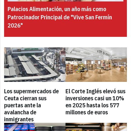
Palacios Alimentación, un año más como
Patrocinador Principal de "Vive San Fermín
2026"
Los supermercados de
El Corte Inglés elevó sus
Ceuta cierran sus
inversiones casi un 10%
puertas ante la
en 2025 hasta los 577
avalancha de
millones de euros
inmigrantes