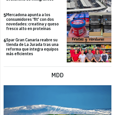
Mercadona apunta a los
5
consumidores 'fit' con dos
novedades: creatina y queso
fresco alto en proteínas
Spar Gran Canaria reabre su
6
tienda de La Jurada tras una
reforma que integra equipos
más eficientes
MDD