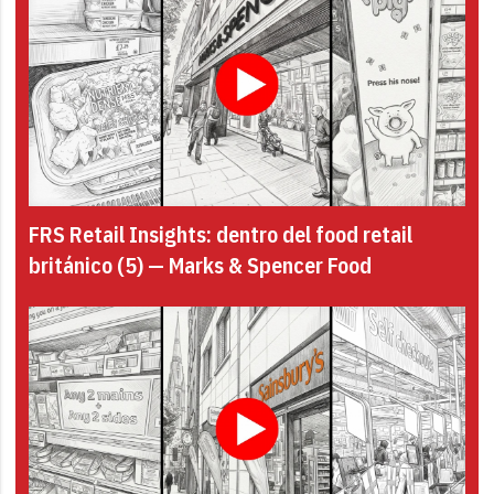
FRS Retail Insights: dentro del food retail
británico (5) — Marks & Spencer Food