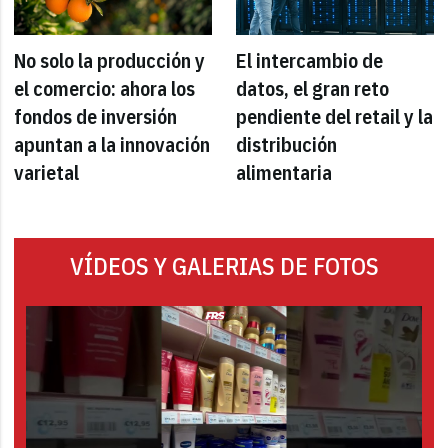
No solo la producción y
El intercambio de
el comercio: ahora los
datos, el gran reto
fondos de inversión
pendiente del retail y la
apuntan a la innovación
distribución
varietal
alimentaria
VÍDEOS Y GALERIAS DE FOTOS