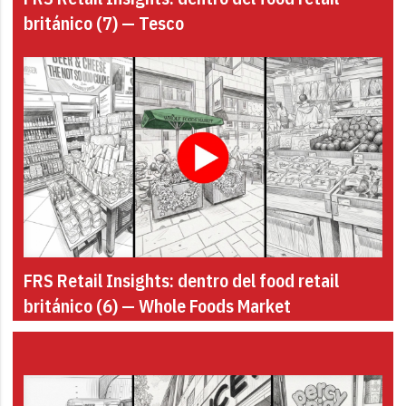
británico (7) — Tesco
FRS Retail Insights: dentro del food retail
británico (6) — Whole Foods Market