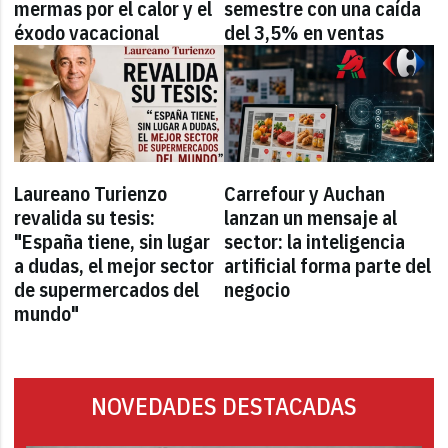
mermas por el calor y el
semestre con una caída
éxodo vacacional
del 3,5% en ventas
Laureano Turienzo
Carrefour y Auchan
revalida su tesis:
lanzan un mensaje al
"España tiene, sin lugar
sector: la inteligencia
a dudas, el mejor sector
artificial forma parte del
de supermercados del
negocio
mundo"
NOVEDADES DESTACADAS