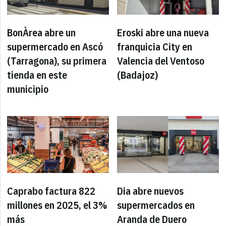
BonÀrea abre un
Eroski abre una nueva
supermercado en Ascó
franquicia City en
(Tarragona), su primera
Valencia del Ventoso
tienda en este
(Badajoz)
municipio
Caprabo factura 822
Dia abre nuevos
millones en 2025, el 3%
supermercados en
más
Aranda de Duero