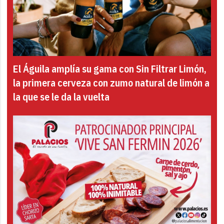
El Águila amplía su gama con Sin Filtrar Limón,
la primera cerveza con zumo natural de limón a
la que se le da la vuelta